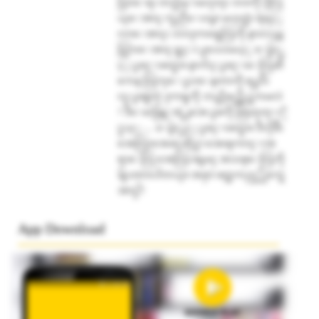
ပြားေရး တက္က်မ္းမဟုတ္၊ ဘဝကို ပိုလြ
ယ္ေအာင္ ကူညီေပးမွာ မဟုတ္ဘဲ၊ ရဲရင့္
လာေအာင္၊ ဘဝဒုကၡေတြကို နားလည္တ
တ္သြားေအာင္ ရွင္းျပေပးမယ့္ ေမွ်ာ္လ
င့္ျခင္းဖတ္စာ။ နာက်င္ျခင္းေတြဆီ
ကေန ထြက္ေျပးေနတာကို ရပ္ၿပီး
လူျဖစ္ရတဲ့ ဒုကၡကို ဘယ္လိုရင္ဆိုင္ၾကမလဲ
? ဒီေမးခြန္းရဲ႕အေျဖကို ဆြဲထုတ္ႏို
င္မယ့္ …. ေမွ်ာ္လင့္ျခင္းဖတ္စာ။ ဒီလိုမ်ိဳး
အေတြးအေခၚဆိုင္ရာ အေၾကာင္းအ
ရာေတြ အေတြးအျမင္ အသစ္ေတြကို
ခ်ျပထားပါတယ္။ အခုပဲ ဖတ္ၾကည့္လိုက္ရေ
အာင္ပါ!
App Download