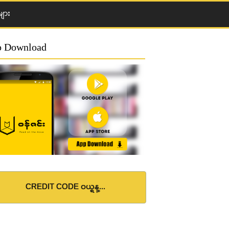
ျား
 Download
CREDIT CODE ဝယ္ရန္...