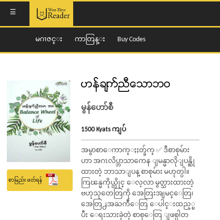
☰
မဂၢဇင္း
ကာတြန္း
Buy Codes
ဟန္ခ်က္ညီေသာဘဝ
မွန်ဟော်စီ
1500 Kyats ကျပ်
အမွာစာေကာက္ႏႈတ္ခ်က္ ✅ ဒီစာစုမ်ား
ဟာ အဂၤလိပ္ဘာသာကေန ျမန္မာလိုျပန္ဆို
ထားတဲ့ ဘာသာျပန္ စာစုမ်ား မဟုတ္ပါ။
စာမြည်း ဖတ်ရန်
ကြၽန္မကိုယ္တိုင္ ေလ့လာ မွတ္သားထားတဲ့
ဗဟုသုတေတြကို အေတြးအျမင္ေတြ၊
အေတြ႕အႀကဳံေတြ ေပါင္းထည့္ၿ
ပီး ေရးသားခဲ့တဲ့ စာစုေတြ ျဖစ္ပါတ