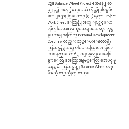
ယ္။ Balance Wheel Project အေနနဲ႔ စာ
၄၂ ပုဒ္ကို ဖတ္႐ုံတင္မကဘဲ ကိုယ္တိုင္ပါဝင္ၿပီး
အေျဖရွာႏိုင္ေအာင္ (၄၂) ရက္စာ Project
Work Sheet ေတြနဲ႔အတူ ျပင္ဆင္ေပး
လိုက္ပါတယ္။ လက္ရွိအေျခအေနမွာ လုပ္င
န္းတစ္ခု အတြက္ Personal Development
Coaching လည္း လုပ္ေပးေနတာမို႔
ကြၽန္မနဲ႔အတူ ပါဝင္ ေဆြးေႏြးေ
ပးေနသူေတြရဲ႕ အျပန္အလွန္ ေမးခြ
န္းေတြ အေတြးအျမင္ေတြ အေပၚ မူ
တည္ၿပီး ကြၽန္မရဲ႕ Balance Wheel စာစု
မ်ားကို တင္ဆက္လိုက္ပါတယ္။