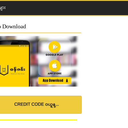
ျား
 Download
CREDIT CODE ဝယ္ရန္...