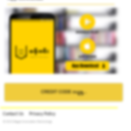
CREDIT CODE ဝယ္ရန္...
Contact Us
Privacy Policy
© 2015 Bagan Innovation Technology